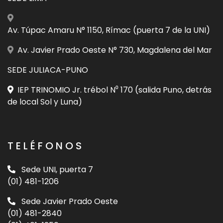
Av. Túpac Amaru N° 1150, Rímac (puerta 7 de la UNI)
Av. Javier Prado Oeste N° 730, Magdalena del Mar
SEDE JULIACA-PUNO
IEP TRINOMIO Jr. trébol N⁰ 170 (salida Puno, detrás
de local Sol y Luna)
TELÉFONOS
Sede UNI, puerta 7
(01) 481-1206
Sede Javier Prado Oeste
(01) 481-2840