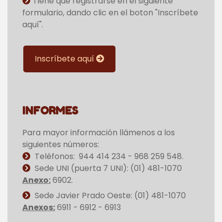
Tiene que registrarse en el siguiente
formulario, dando clic en el boton "Inscríbete
aquí".
Inscríbete aquí
INFORMES
Para mayor información llámenos a los
siguientes números:
Teléfonos:
944 414 234 - 968 259 548.
Sede UNI (puerta 7 UNI): (01) 481-1070
Anexo:
6902.
Sede Javier Prado Oeste: (01) 481-1070
Anexos:
6911 - 6912 - 6913