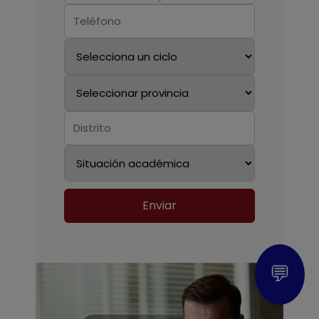
Enviar
💬