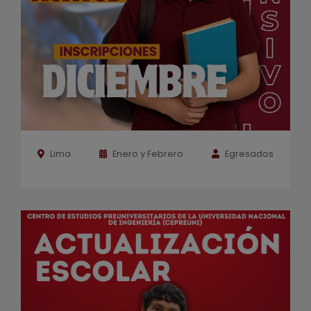
Lima
Enero y Febrero
Egresados