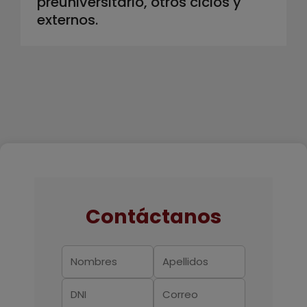
preuniversitario, otros ciclos y
externos.
Contáctanos