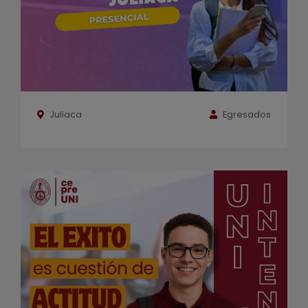
Juliaca
Egresados