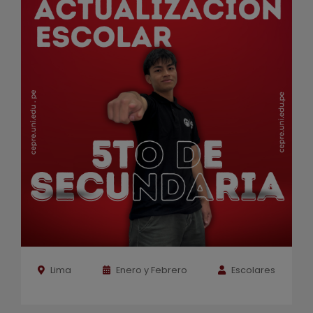
Lima
Enero y Febrero
Escolares