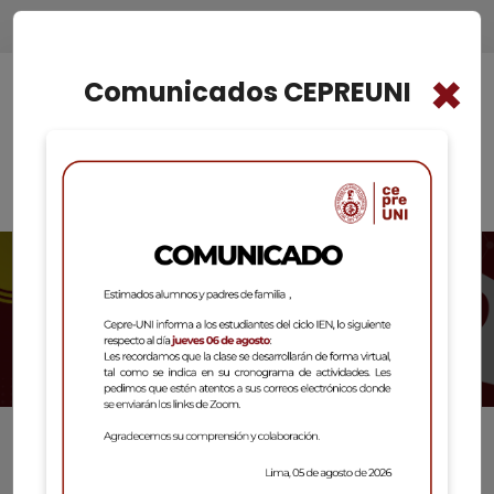
×
Comunicados CEPREUNI
INSCRIPCIONES LIMA: CICLO BÁSICO -