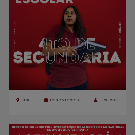
Lima
Enero y Febrero
Escolares