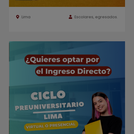
Lima
Escolares, egresados.