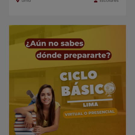
Lima
Escolares