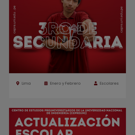
Lima
Enero y Febrero
Escolares