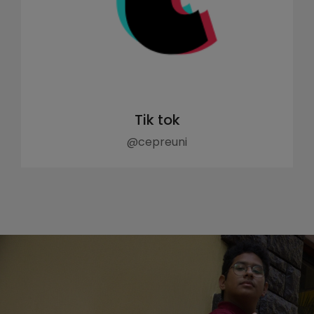
Tik tok
@cepreuni