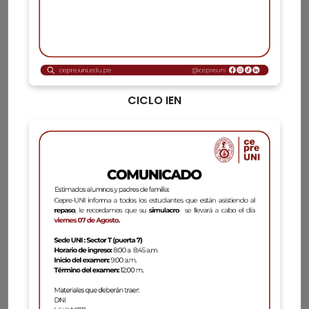
CICLO PREUNIVERSITARIO
INSCRIPCIONES JULIACA
CICLO IEN